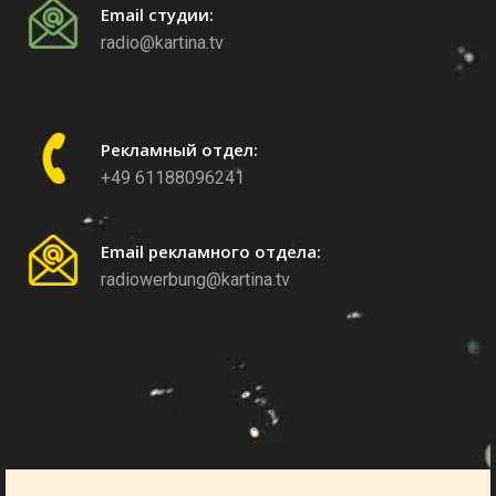
Email студии:
radio@kartina.tv
Рекламный отдел:
+49 61188096241
Email рекламного отдела:
radiowerbung@kartina.tv