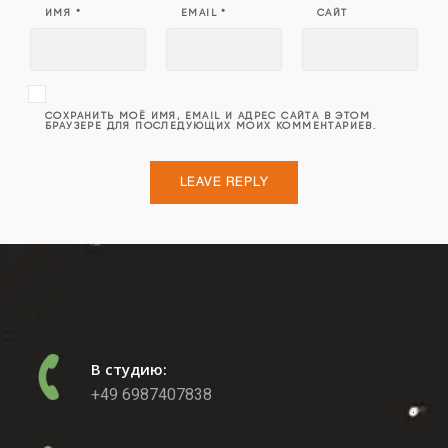
ИМЯ
*
EMAIL
*
САЙТ
СОХРАНИТЬ МОЁ ИМЯ, EMAIL И АДРЕС САЙТА В ЭТОМ
БРАУЗЕРЕ ДЛЯ ПОСЛЕДУЮЩИХ МОИХ КОММЕНТАРИЕВ.
В студию:
+49 6987407838