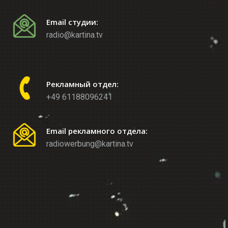
Email студии:
radio@kartina.tv
Рекламный отдел:
+49 61188096241
Email рекламного отдела:
radiowerbung@kartina.tv