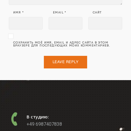
ИМЯ
*
EMAIL
*
САЙТ
СОХРАНИТЬ МОЁ ИМЯ, EMAIL И АДРЕС САЙТА В ЭТОМ
БРАУЗЕРЕ ДЛЯ ПОСЛЕДУЮЩИХ МОИХ КОММЕНТАРИЕВ.
В студию:
+49 6987407838