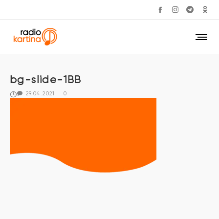
bg-slide-1BB
29.04.2021
0