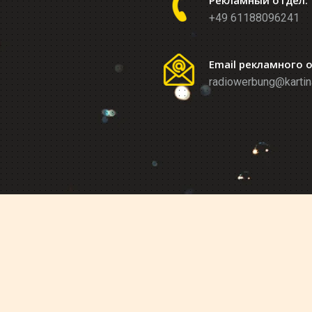
Рекламный отдел:
+49 61188096241
Email рекламного 
radiowerbung@kartin