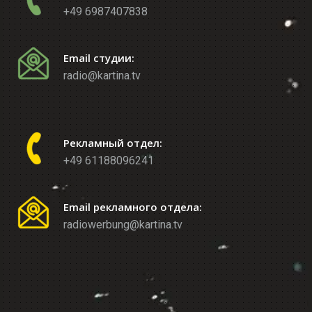
+49 6987407838
Email студии:
radio@kartina.tv
Рекламный отдел:
+49 61188096241
Email рекламного отдела:
radiowerbung@kartina.tv