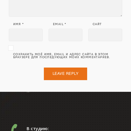
ИМЯ
*
EMAIL
*
САЙТ
СОХРАНИТЬ МОЁ ИМЯ, EMAIL И АДРЕС САЙТА В ЭТОМ
БРАУЗЕРЕ ДЛЯ ПОСЛЕДУЮЩИХ МОИХ КОММЕНТАРИЕВ.
В студию: