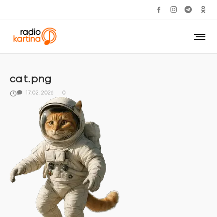
cat.png
17.02.2026
0