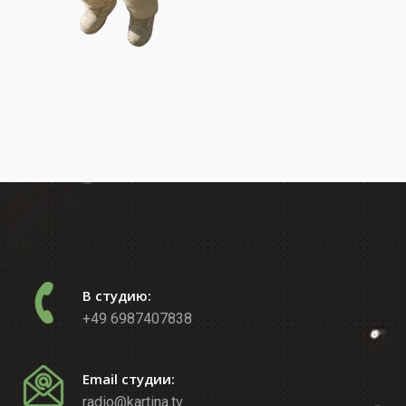
В студию:
+49 6987407838
Email студии:
radio@kartina.tv