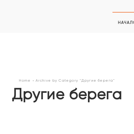
НАЧАЛ
Home
Archive by Category "Другие берега"
Другие берега