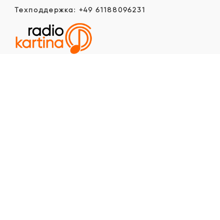
Техподдержка: +49 61188096231