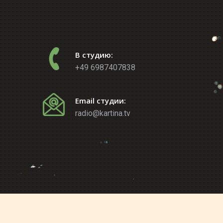
В студию:
+49 6987407838
Email студии:
radio@kartina.tv