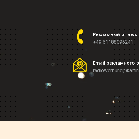
Рекламный отдел:
+49 61188096241
Email рекламного 
radiowerbung@kartin