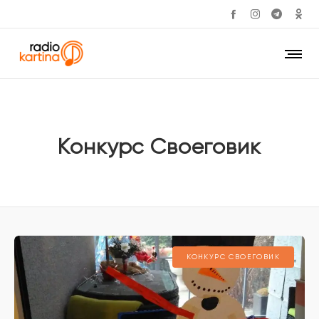
Конкурс Своеговик
КОНКУРС СВОЕГОВИК