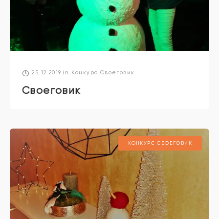
25.12.2019
in
Конкурс Своеговик
Своеговик
КОНКУРС СВОЕГОВИК