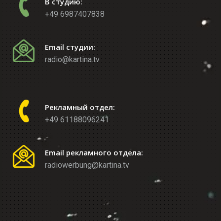
В студию:
+49 6987407838
Email студии:
radio@kartina.tv
Рекламный отдел:
+49 61188096241
Email рекламного отдела:
radiowerbung@kartina.tv