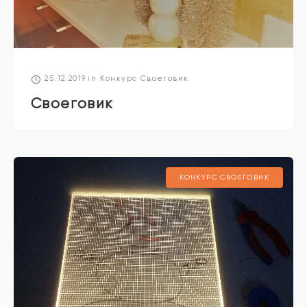
25.12.2019
in
Конкурс Своеговик
Своеговик
КОНКУРС СВОЕГОВИК