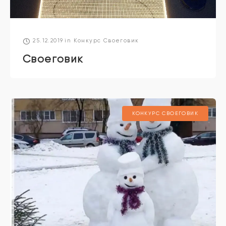
25.12.2019
in
Конкурс Своеговик
Своеговик
КОНКУРС СВОЕГОВИК