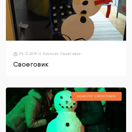
25.12.2019
in
Конкурс Своеговик
Своеговик
КОНКУРС СВОЕГОВИК