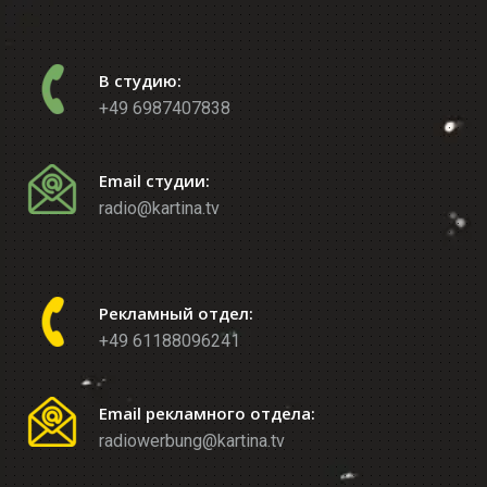
В студию:
+49 6987407838
Email студии:
radio@kartina.tv
Рекламный отдел:
+49 61188096241
Email рекламного отдела:
radiowerbung@kartina.tv