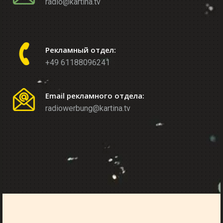
radio@kartina.tv
Рекламный отдел:
+49 61188096241
Email рекламного отдела:
radiowerbung@kartina.tv