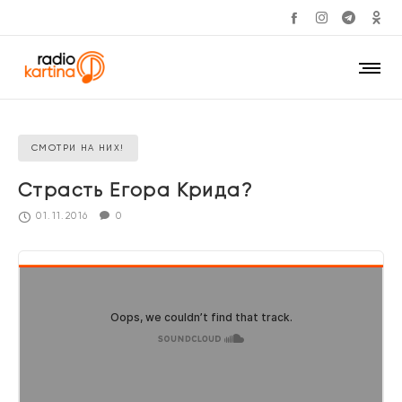
СМОТРИ НА НИХ!
Страсть Егора Крида?
01.11.2016
0