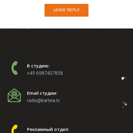
В студию:
+49 6987407838
Email студии:
radio@kartina.tv
Рекламный отдел: