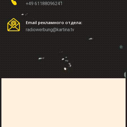
+49 61188096241
Email рекламного отдела:
radiowerbung@kartina.tv