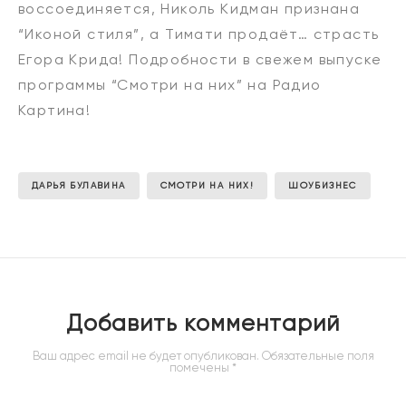
воссоединяется, Николь Кидман признана
“Иконой стиля”, а Тимати продаёт… страсть
Егора Крида! Подробности в свежем выпуске
программы “Смотри на них” на Радио
Картина!
ДАРЬЯ БУЛАВИНА
СМОТРИ НА НИХ!
ШОУБИЗНЕС
Добавить комментарий
Ваш адрес email не будет опубликован.
Обязательные поля
помечены
*