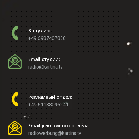
В студию:
+49 6987407838
Email студии:
radio@kartina.tv
Рекламный отдел:
+49 61188096241
Email рекламного отдела:
radiowerbung@kartina.tv