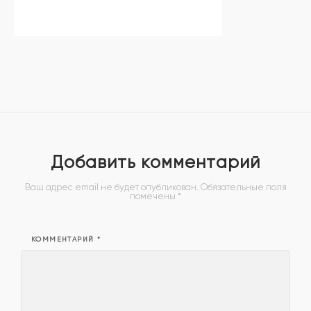
Добавить комментарий
Ваш адрес email не будет опубликован.
Обязательные поля
помечены
*
КОММЕНТАРИЙ
*