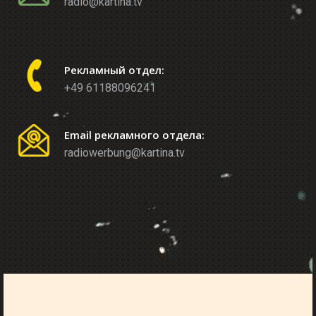
radio@kartina.tv
Рекламный отдел:
+49 61188096241
Email рекламного отдела:
radiowerbung@kartina.tv