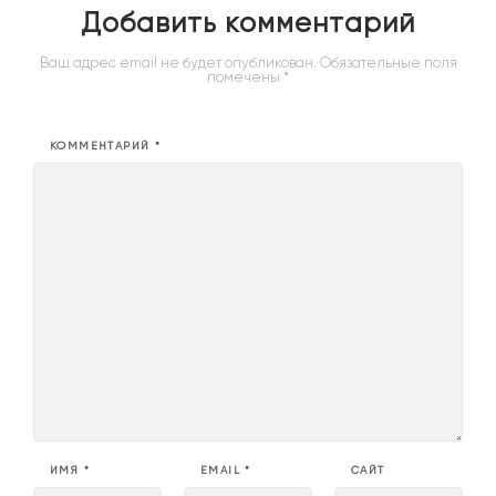
Добавить комментарий
Ваш адрес email не будет опубликован.
Обязательные поля
помечены
*
КОММЕНТАРИЙ
*
ИМЯ
*
EMAIL
*
САЙТ