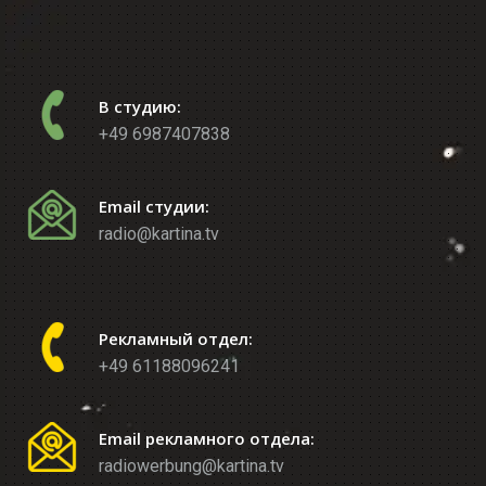
В студию:
+49 6987407838
Email студии:
radio@kartina.tv
Рекламный отдел:
+49 61188096241
Email рекламного отдела:
radiowerbung@kartina.tv