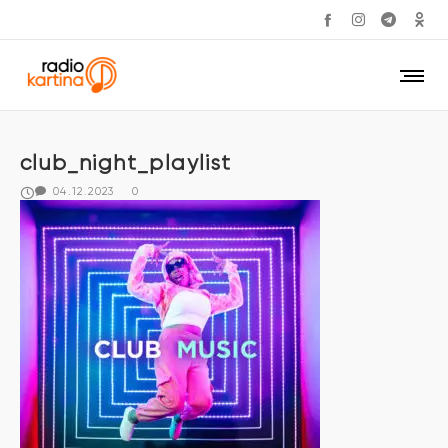
club_night_playlist
04.12.2023
0