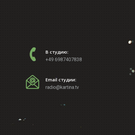
В студию:
+49 6987407838
Email студии:
radio@kartina.tv