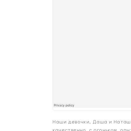
Наши девочки, Даша и Наташа
качественно, с огоньком, оп