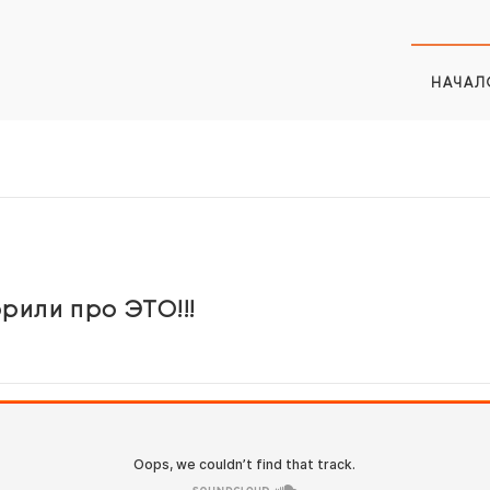
НАЧАЛ
или про ЭТО!!!