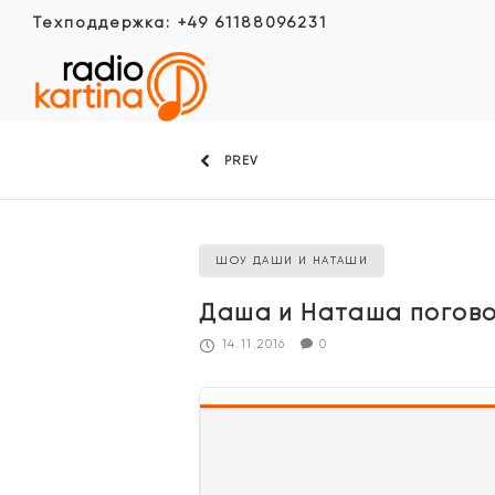
Техподдержка: +49 61188096231
PREV
ШОУ ДАШИ И НАТАШИ
Даша и Наташа поговор
14.11.2016
0