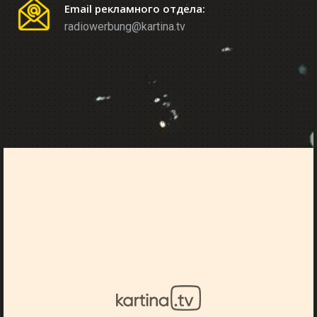
Email рекламного отдела:
radiowerbung@kartina.tv