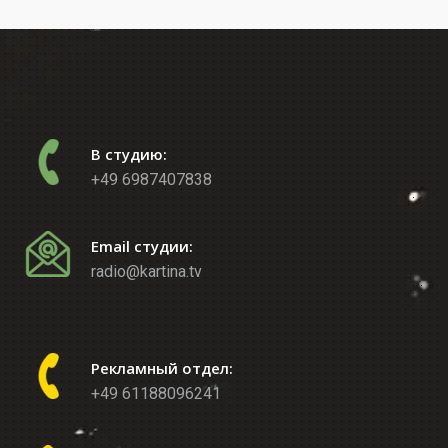
В студию:
+49 6987407838
Email студии:
radio@kartina.tv
Рекламный отдел:
+49 61188096241