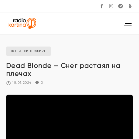
НОВИНКИ В ЭФИРЕ
Dead Blonde – Снег растаял на
плечах
18.01.2024
0