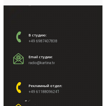
В студию:
+49 6987407838
Email студии:
radio@kartina.tv
Рекламный отдел:
+49 61188096241