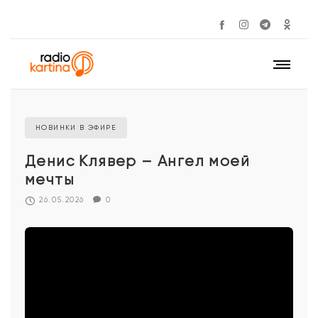
НОВИНКИ В ЭФИРЕ
Денис Клявер – Ангел моей
мечты
26.05.2026
0