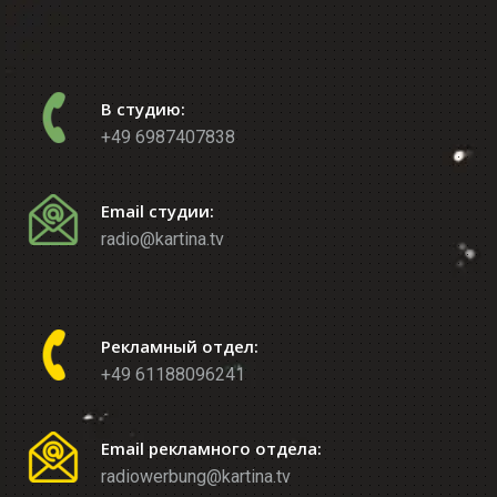
В студию:
+49 6987407838
Email студии:
radio@kartina.tv
Рекламный отдел:
+49 61188096241
Email рекламного отдела:
radiowerbung@kartina.tv