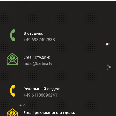
В студию:
+49 6987407838
Email студии:
radio@kartina.tv
Рекламный отдел:
+49 61188096241
Email рекламного отдела: