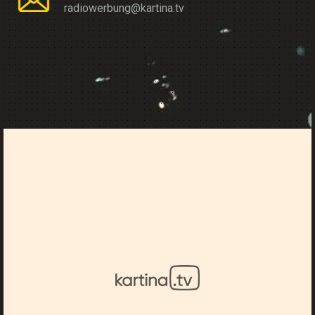
radiowerbung@kartina.tv