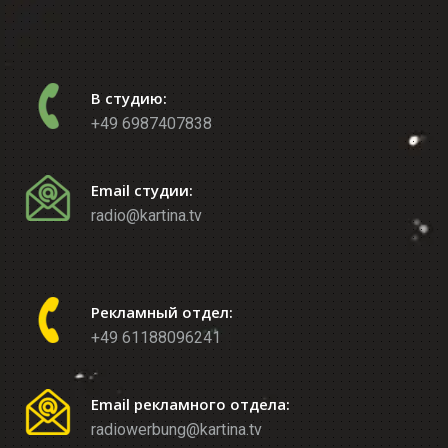
В студию:
+49 6987407838
Email студии:
radio@kartina.tv
Рекламный отдел:
+49 61188096241
Email рекламного отдела:
radiowerbung@kartina.tv