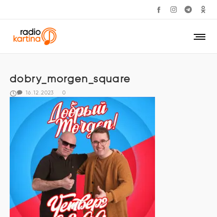
dobry_morgen_square
16.12.2023
0