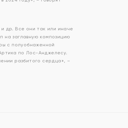
 и др. Все они так или иначе
п на заглавную композицию
дры с полуобнаженной
 Артика по Лос-Анджелесу.
ении разбитого сердца», –