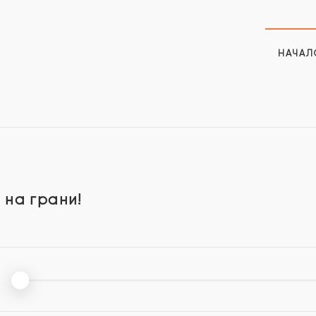
НАЧАЛ
 на грани!