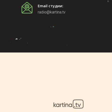
Email студии:
radio@kartina.tv