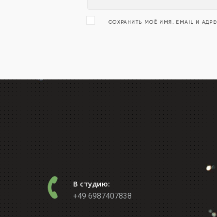
СОХРАНИТЬ МОЁ ИМЯ, EMAIL И АДР
В студию:
+49 6987407838