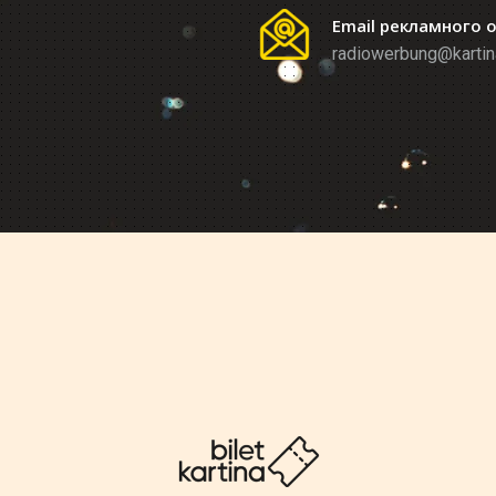
Email рекламного 
radiowerbung@kartin