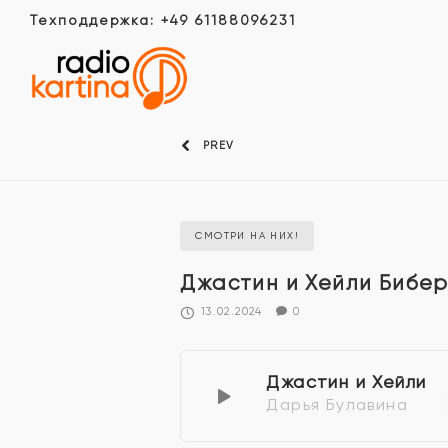
Техподдержка: +49 61188096231
PREV
СМОТРИ НА НИХ!
Джастин и Хейли Бибер
13.02.2024
0
Джастин и Хейли
Дарья Булавина