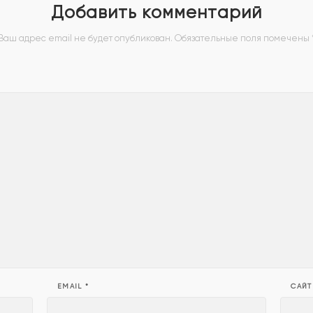
Добавить комментарий
Ваш адрес email не будет опубликован.
Обязательные поля помечены
EMAIL
*
САЙТ