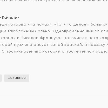
 «Качели»
еди которых «На ножах», «Та, что делает больно»
им влюбленным больно. Одновременно вышел кли
харная и Николай Французов включили в него ка
оторой мужчина рисует синей краской, и поездку
о 5 проникновенных историй о постепенном исцел
ШОУБИЗНЕС