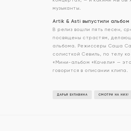
музыканты.
Artik & Asti выпустили альбом
В релиз вошли пять песен, ср
посвящены страстям, делающ
альбома. Режиссеры Саша Са
солисткой Севиль, по телу к
«Мини-альбом «Качели» — эт
говорится в описании клипа.
ДАРЬЯ БУЛАВИНА
СМОТРИ НА НИХ!