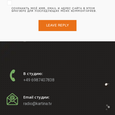
СОХРАНИТЬ МОЁ ИМЯ, EMAIL И АДРЕС САЙТА В ЭТОМ
БРАУЗЕРЕ ДЛЯ ПОСЛЕДУЮЩИХ МОИХ КОММЕНТАРИЕВ.
В студию:
+49 6987407838
Email студии:
radio@kartina.tv