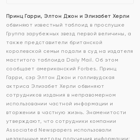
Принц Гарри, Элтон Джон и Элизабет Херли
обвиняют известный таблоид в прослушке
Группа зарубежных звезд первой величины, а
также представители британской
королевской семьи подали в суд на издателя
маститого таблоида Daily Mail. Об этом
сообщает американский Forbes. Принц
Гарри, сэр Элтон Джон и голливудская
актриса Элизабет Херли обвиняют
сотрудников издания в неправомерном
использовании частной информации и
вторжении в частную жизнь. Знаменитости
утверждают, что сотрудники компании
Associated Newspapers использовали
незаконные методы получения информации: