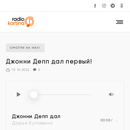
СМОТРИ НА НИХ!
Джонни Депп дал первый!
10.10.2022
0
Джонни Депп дал
00:00
…
Дарья Булавина