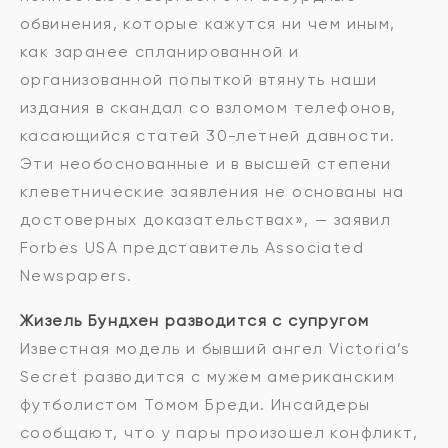
обвинения, которые кажутся ни чем иным,
как заранее спланированной и
организованной попыткой втянуть наши
издания в скандал со взломом телефонов,
касающийся статей 30-летней давности.
Эти необоснованные и в высшей степени
клеветнические заявления не основаны на
достоверных доказательствах», — заявил
Forbes USA представитель Associated
Newspapers.
Жизель Бундхен разводится с супругом
Известная модель и бывший ангел Victoria’s
Secret разводится с мужем американским
футболистом Томом Бреди. Инсайдеры
сообщают, что у пары произошел конфликт,