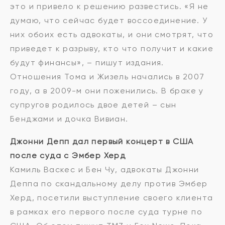
это и привело к решению развестись. «Я не
думаю, что сейчас будет воссоединение. У
них обоих есть адвокаты, и они смотрят, что
приведет к разрыву, кто что получит и какие
будут финансы», – пишут издания.
Отношения Тома и Жизель начались в 2007
году, а в 2009-м они поженились. В браке у
супругов родилось двое детей – сын
Бенджами и дочка Вивиан.
Джонни Депп дал первый концерт в США
после суда с Эмбер Херд
Камиль Васкес и Бен Чу, адвокаты Джонни
Деппа по скандальному делу против Эмбер
Херд, посетили выступление своего клиента
в рамках его первого после суда турне по