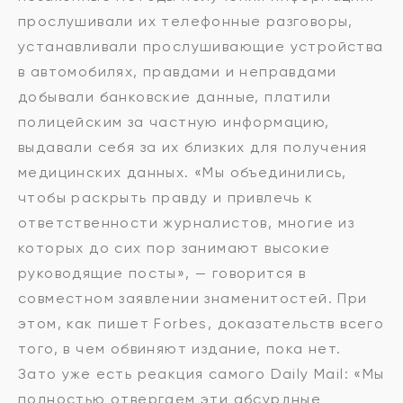
прослушивали их телефонные разговоры,
устанавливали прослушивающие устройства
в автомобилях, правдами и неправдами
добывали банковские данные, платили
полицейским за частную информацию,
выдавали себя за их близких для получения
медицинских данных. «Мы объединились,
чтобы раскрыть правду и привлечь к
ответственности журналистов, многие из
которых до сих пор занимают высокие
руководящие посты», — говорится в
совместном заявлении знаменитостей. При
этом, как пишет Forbes, доказательств всего
того, в чем обвиняют издание, пока нет.
Зато уже есть реакция самого Daily Mail: «Мы
полностью отвергаем эти абсурдные