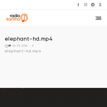
elephant-hd.mp4
06.05.2026
0
elephant-hd.mp4