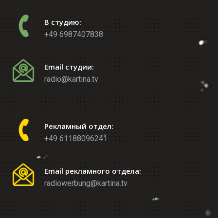
В студию:
+49 6987407838
Email студии:
radio@kartina.tv
Рекламный отдел:
+49 61188096241
Email рекламного отдела:
radiowerbung@kartina.tv