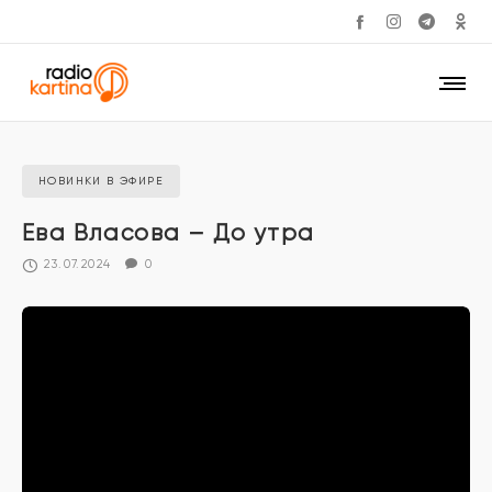
НОВИНКИ В ЭФИРЕ
Ева Власова – До утра
23.07.2024
0