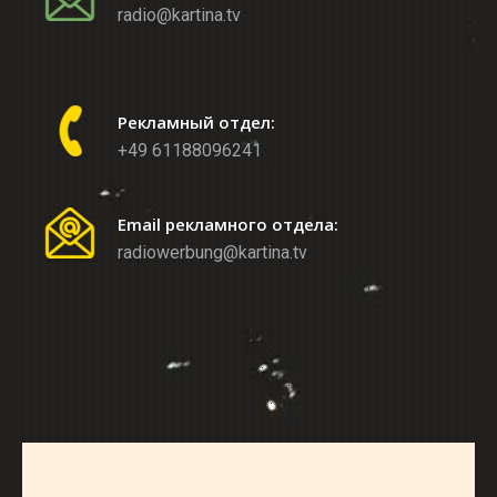
radio@kartina.tv
Рекламный отдел:
+49 61188096241
Email рекламного отдела:
radiowerbung@kartina.tv