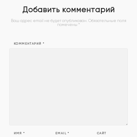
Добавить комментарий
Ваш адрес email не будет опубликован.
Обязательные поля
помечены
*
КОММЕНТАРИЙ
*
ИМЯ
*
EMAIL
*
САЙТ