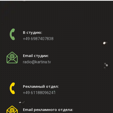
В студию:
+49 6987407838
Email студии:
radio@kartina.tv
Рекламный отдел:
+49 61188096241
Email рекламного отдела: