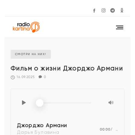
СМОТРИ НА НИХ!
Фильм о жизни Джорджо Армани
16.09.2025
0
Джорджо Армани
00:00
…
Дарья Булавина