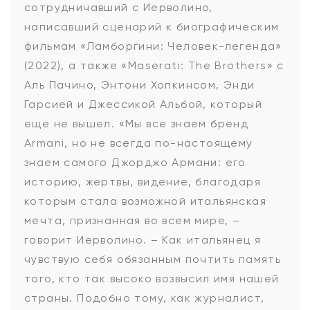
сотрудничавший с Иерволино,
написавший сценарий к биографическим
фильмам «Ламборгини: Человек-легенда»
(2022), а также «Maserati: The Brothers» с
Аль Пачино, Энтони Хопкинсом, Энди
Гарсией и Джессикой Альбой, который
еще не вышел. «Мы все знаем бренд
Armani, но не всегда по-настоящему
знаем самого Джорджо Армани: его
историю, жертвы, видение, благодаря
которым стала возможной итальянская
мечта, признанная во всем мире, –
говорит Иерволино. – Как итальянец я
чувствую себя обязанным почтить память
того, кто так высоко возвысил имя нашей
страны. Подобно тому, как журналист,