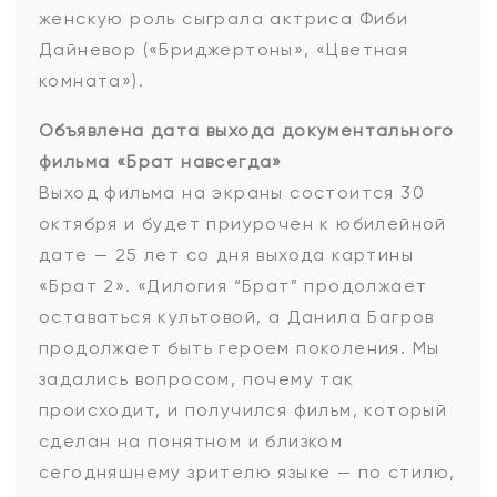
женскую роль сыграла актриса Фиби
Дайневор («Бриджертоны», «Цветная
комната»).
Объявлена дата выхода документального
фильма «Брат навсегда»
Выход фильма на экраны состоится 30
октября и будет приурочен к юбилейной
дате — 25 лет со дня выхода картины
«Брат 2». «Дилогия “Брат” продолжает
оставаться культовой, а Данила Багров
продолжает быть героем поколения. Мы
задались вопросом, почему так
происходит, и получился фильм, который
сделан на понятном и близком
сегодняшнему зрителю языке — по стилю,