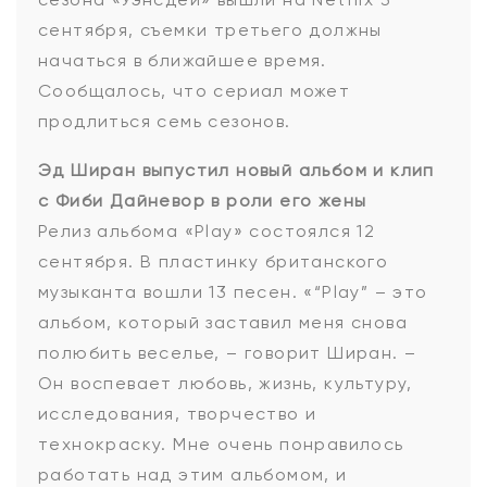
сентября, съемки третьего должны
начаться в ближайшее время.
Сообщалось, что сериал может
продлиться семь сезонов.
Эд Ширан выпустил новый альбом и клип
с Фиби Дайневор в роли его жены
Релиз альбома «Play» состоялся 12
сентября. В пластинку британского
музыканта вошли 13 песен. «“Play” – это
альбом, который заставил меня снова
полюбить веселье, – говорит Ширан. –
Он воспевает любовь, жизнь, культуру,
исследования, творчество и
технокраску. Мне очень понравилось
работать над этим альбомом, и