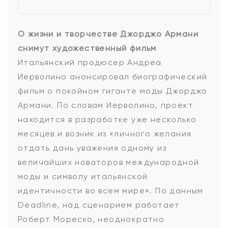
О жизни и творчестве Джорджо Армани
снимут художественный фильм
Итальянский продюсер Андреа
Иерволино анонсировал биографический
фильм о покойном гиганте моды Джорджо
Армани. По словам Иерволино, проект
находится в разработке уже несколько
месяцев и возник из «личного желания
отдать дань уважения одному из
величайших новаторов международной
моды и символу итальянской
идентичности во всем мире». По данным
Deadline, над сценарием работает
Роберт Мореско, неоднократно