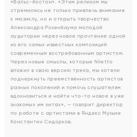
«Вальс-бостон». «Этим релизом мы
стремились не только привлечь внимание
к мюзиклу, но и открыть творчество
Александра Розенбаума молодой
аудитории через новое прочтение одной
из его самых известных композиций
современным востребованным артистом.
Через новые смыслы, которые Niletto
вложил в свою версию трека, мы хотели
подчеркнуть преемственность артистов
разных поколений и помочь слушателям
вдохновиться и найти что-то новое в уже
знакомых им хитах», — говорит директор
по работе с артистами в Яндекс Музыке
Константин Сидорков.