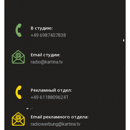
В студию:
+49 6987407838
Email студии:
radio@kartina.tv
Рекламный отдел:
+49 61188096241
Email рекламного отдела:
radiowerbung@kartina.tv