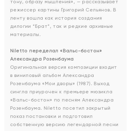
тону, образу мышления», — рассказывает
режиссер картины Григорий Сельянов. В
ленту вошла как история создания
дилогии “Брат”, так и редкие архивные
материалы.
Niletto переделал «Вальс-бостон»
Александра Розенбаума
Оригинальная версия композиции входит
в виниловый альбом Александра
Розенбаума «Мои дворы» (1987). Выход
сингла приурочен к премьере мюзикла
«Вальс-бостон» по песням Александра
Розенбаума. Niletto посетил закрытый
показ постановки и подготовил
собственную версию легендарной песни