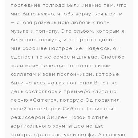
последние полгода были именно тем, что
мне было нужно, чтобы вернуться в ритм
— снова разжечь мою любовь к поп-
музыке и поп-апу. Это альбом, которым я
безмерно горжусь, и он просто дарит
мне хорошее настроение. Надеюсь, он
сделает то же самое и для вас. Спасибо
всем моим невероятно талантливым
коллегам и всем поклонникам, которые
были на всех наших поп-апа».В тот же
день состоялась и премьера клипа на
песню «Camera», которую Эд посвятил
своей жене Черри Сиборн. Ролик снят
режиссером Эмилем Навой в стиле
вертикального хоум-видео на две
камеры: фронтальную и селфи. А главную