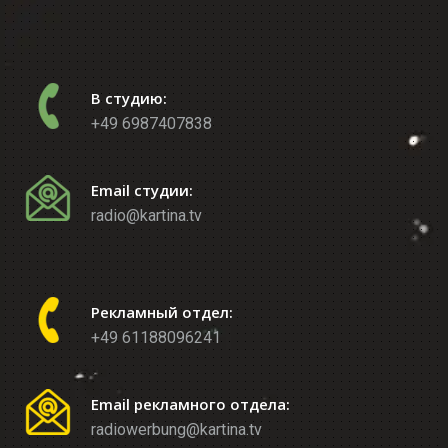
В студию:
+49 6987407838
Email студии:
radio@kartina.tv
Рекламный отдел:
+49 61188096241
Email рекламного отдела:
radiowerbung@kartina.tv