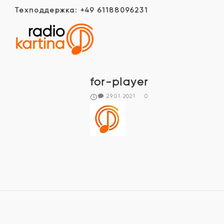
Техподдержка: +49 61188096231
for-player
29.01.2021
0