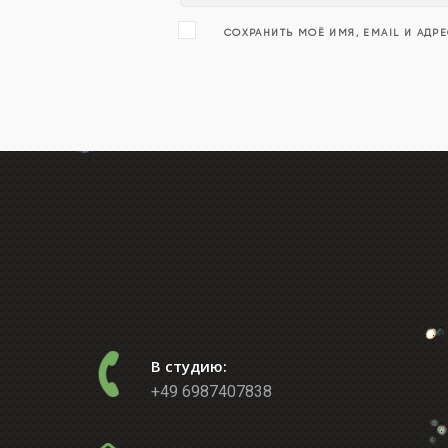
СОХРАНИТЬ МОЁ ИМЯ, EMAIL И АДР
В студию:
+49 6987407838