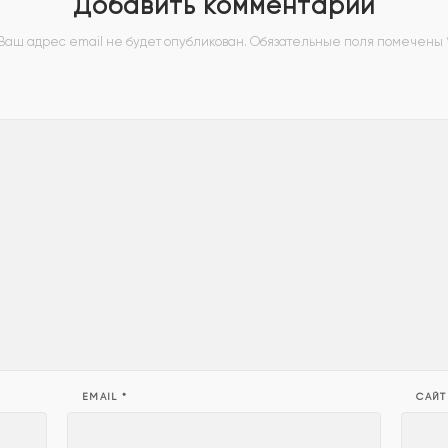
Добавить комментарий
Ваш адрес email не будет опубликован.
Обязательные поля помечены
EMAIL
*
САЙТ