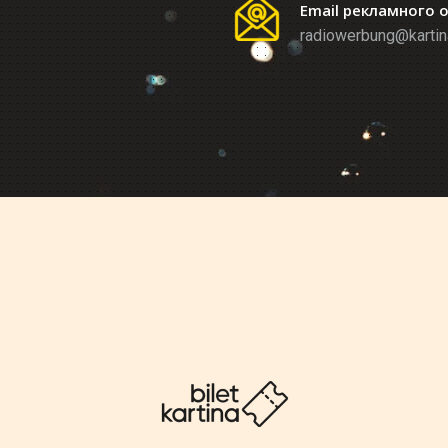
Email рекламного 
radiowerbung@kartin