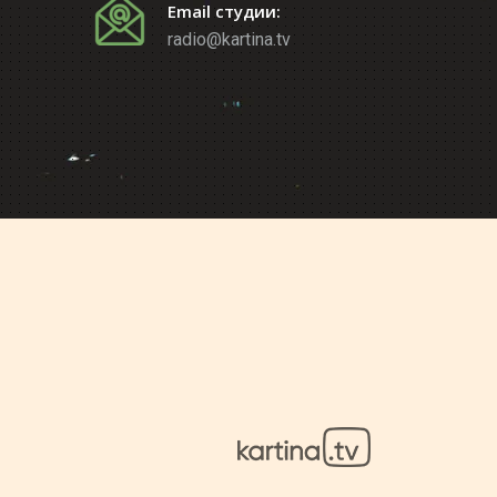
Email студии:
radio@kartina.tv