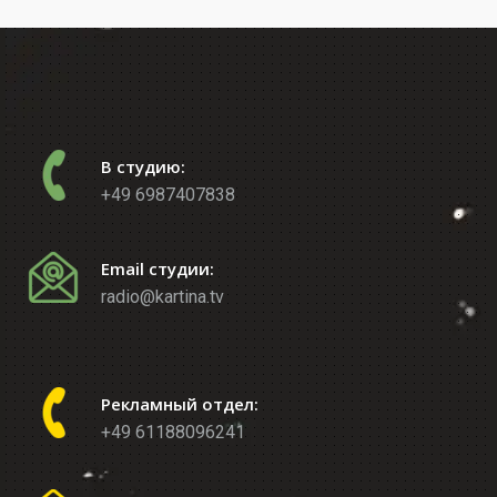
В студию:
+49 6987407838
Email студии:
radio@kartina.tv
Рекламный отдел:
+49 61188096241