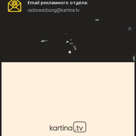
Email рекламного отдела:
radiowerbung@kartina.tv