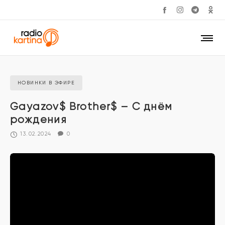
НОВИНКИ В ЭФИРЕ
Gayazov$ Brother$ – С днём
рождения
13.02.2024
0