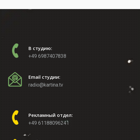
В студию:
+49 6987407838
Email студии:
radio@kartina.tv
Рекламный отдел:
+49 61188096241