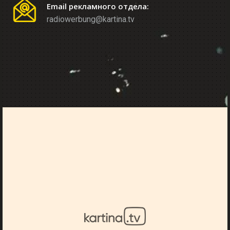
Email рекламного отдела:
radiowerbung@kartina.tv