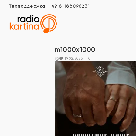
Техподдержка: +49 61188096231
m1000x1000
19.02.2025
0