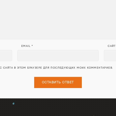
EMAIL
*
САЙТ
ЕС САЙТА В ЭТОМ БРАУЗЕРЕ ДЛЯ ПОСЛЕДУЮЩИХ МОИХ КОММЕНТАРИЕВ.