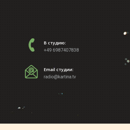
В студию:
+49 6987407838
Email студии:
radio@kartina.tv