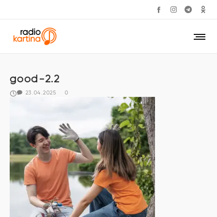
good-2.2
23.04.2025
0