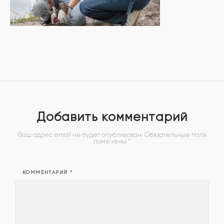
Добавить комментарий
Ваш адрес email не будет опубликован.
Обязательные поля
помечены
*
КОММЕНТАРИЙ
*