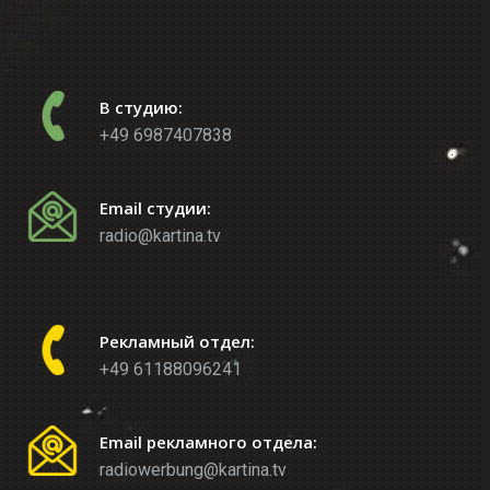
В студию:
+49 6987407838
Email студии:
radio@kartina.tv
Рекламный отдел:
+49 61188096241
Email рекламного отдела:
radiowerbung@kartina.tv