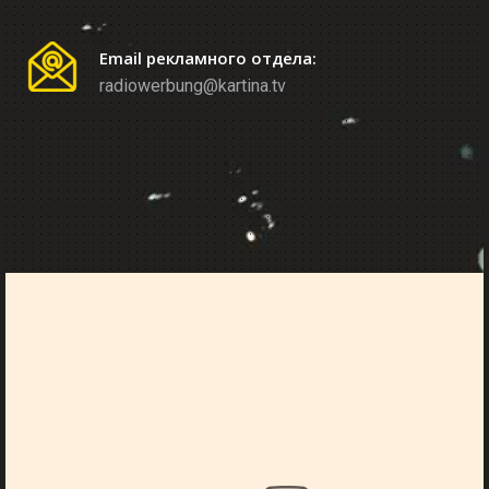
Email рекламного отдела:
radiowerbung@kartina.tv