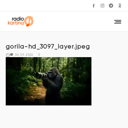
gorila-hd_3097_layer.jpeg
06.05.2026
0