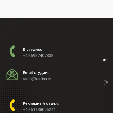
В студию:
+49 6987407838
Email студии:
radio@kartina.tv
Рекламный отдел:
+49 61188096241