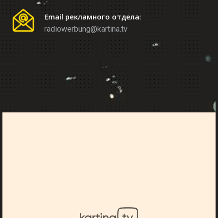
Email рекламного отдела:
radiowerbung@kartina.tv