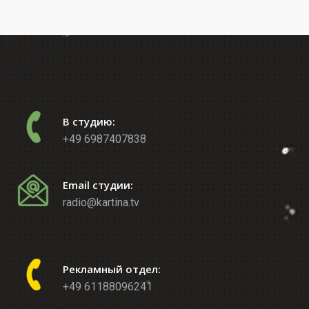
В студию:
+49 6987407838
Email студии:
radio@kartina.tv
Рекламный отдел:
+49 61188096241