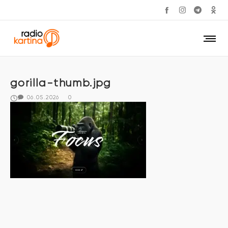
gorilla-thumb.jpg
06.05.2026
0