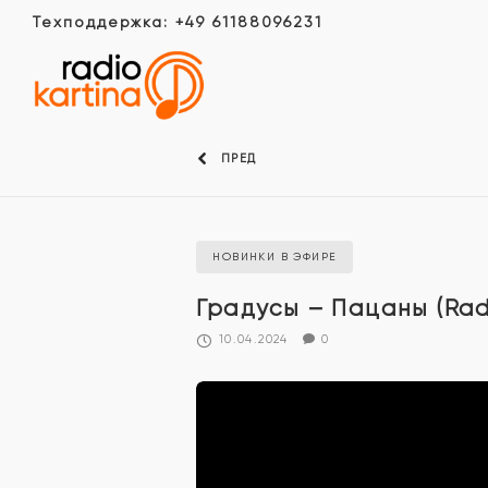
Техподдержка: +49 61188096231
ПРЕД
НОВИНКИ В ЭФИРЕ
Градусы – Пацаны (Radi
10.04.2024
0