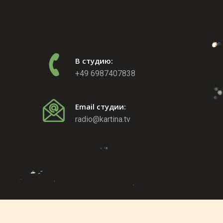
В студию:
+49 6987407838
Email студии:
radio@kartina.tv