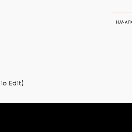
НАЧАЛ
o Edit)