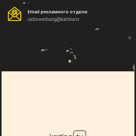
Email рекламного отдела:
radiowerbung@kartina.tv