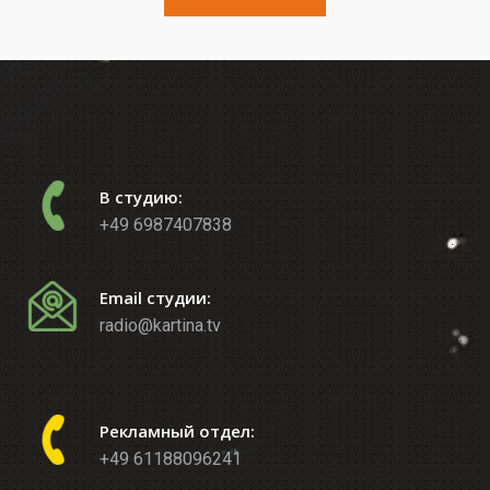
В студию:
+49 6987407838
Email студии:
radio@kartina.tv
Рекламный отдел:
+49 61188096241