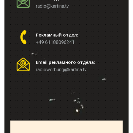
radio@kartina.tv
Рекламный отдел:
+49 61188096241
Email рекламного отдела:
radiowerbung@kartina.tv