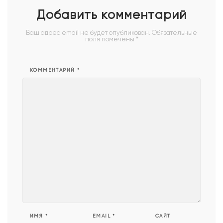
Добавить комментарий
Ваш адрес email не будет опубликован.
Обязательные
поля помечены
*
КОММЕНТАРИЙ
*
ИМЯ
*
EMAIL
*
САЙТ