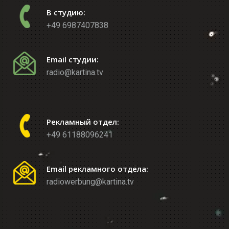
В студию:
+49 6987407838
Email студии:
radio@kartina.tv
Рекламный отдел:
+49 61188096241
Email рекламного отдела:
radiowerbung@kartina.tv