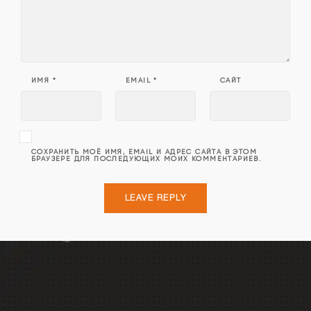
ИМЯ
*
EMAIL
*
САЙТ
СОХРАНИТЬ МОЁ ИМЯ, EMAIL И АДРЕС САЙТА В ЭТОМ
БРАУЗЕРЕ ДЛЯ ПОСЛЕДУЮЩИХ МОИХ КОММЕНТАРИЕВ.