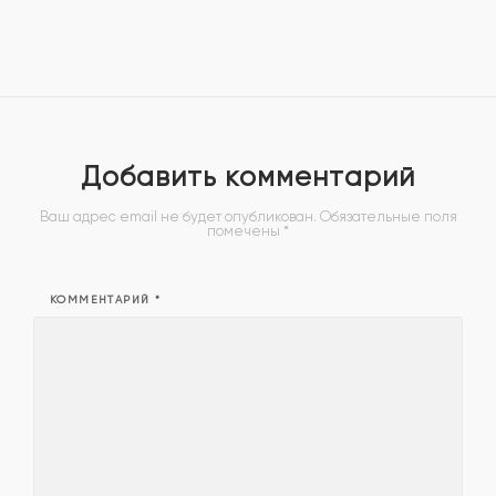
Добавить комментарий
Ваш адрес email не будет опубликован.
Обязательные поля
помечены
*
КОММЕНТАРИЙ
*