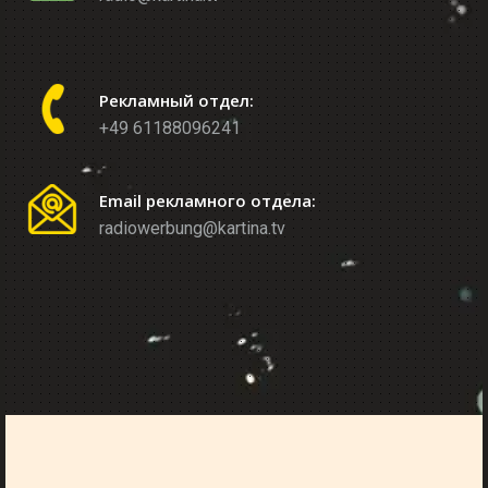
Рекламный отдел:
+49 61188096241
Email рекламного отдела:
radiowerbung@kartina.tv