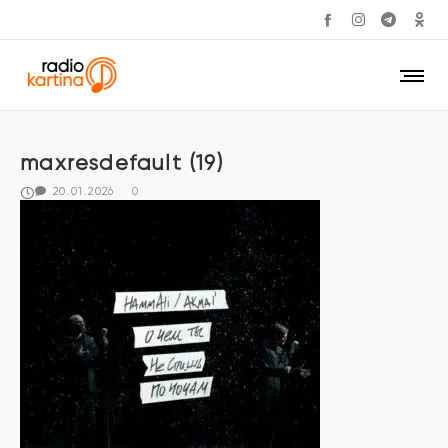
maxresdefault (19)
20.01.2026
0