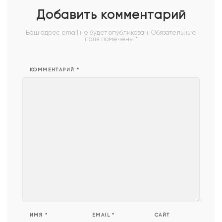
Добавить комментарий
Ваш адрес email не будет опубликован.
Обязательные
поля помечены
*
КОММЕНТАРИЙ
*
ИМЯ
*
EMAIL
*
САЙТ