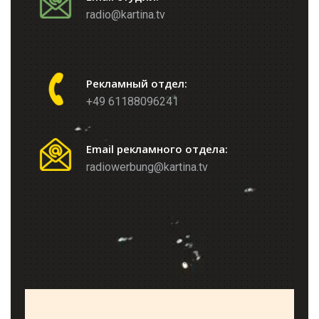
radio@kartina.tv
Рекламный отдел:
+49 61188096241
Email рекламного отдела:
radiowerbung@kartina.tv