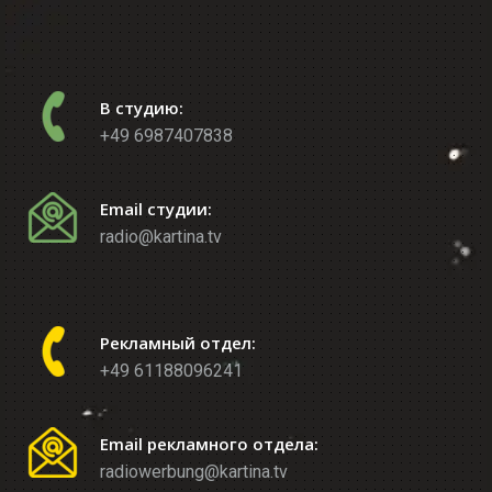
В студию:
+49 6987407838
Email студии:
radio@kartina.tv
Рекламный отдел:
+49 61188096241
Email рекламного отдела:
radiowerbung@kartina.tv