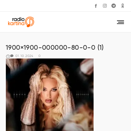
1900×1900-000000-80-0-0 (1)
01.10.2024
0