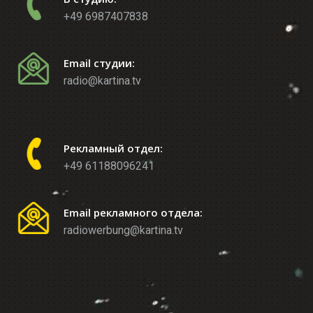
+49 6987407838
Email студии:
radio@kartina.tv
Рекламный отдел:
+49 61188096241
Email рекламного отдела:
radiowerbung@kartina.tv