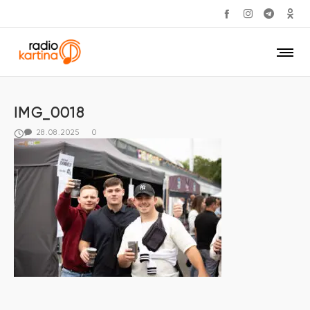
IMG_0018
28.08.2025
0