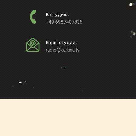
В студию:
+49 6987407838
Email студии:
radio@kartina.tv