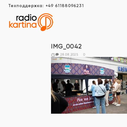
Техподдержка: +49 61188096231
IMG_0042
28.08.2025
0