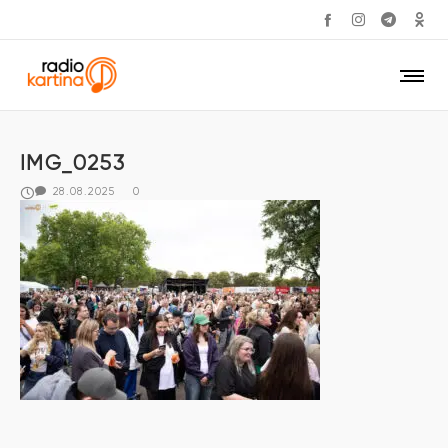
IMG_0253
28.08.2025
0