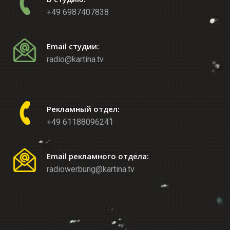
+49 6987407838
Email студии:
radio@kartina.tv
Рекламный отдел:
+49 61188096241
Email рекламного отдела:
radiowerbung@kartina.tv