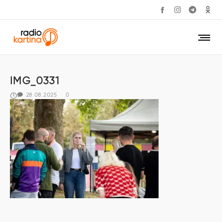
IMG_0331
28.08.2025
0