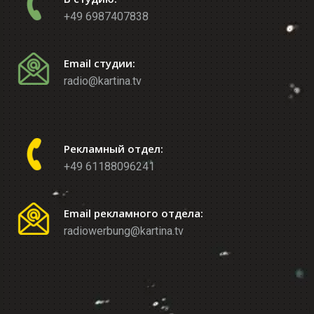
+49 6987407838
Email студии:
radio@kartina.tv
Рекламный отдел:
+49 61188096241
Email рекламного отдела:
radiowerbung@kartina.tv