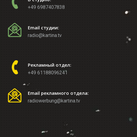
+49 6987407838
Email студии:
radio@kartina.tv
Рекламный отдел:
+49 61188096241
Email рекламного отдела:
radiowerbung@kartina.tv