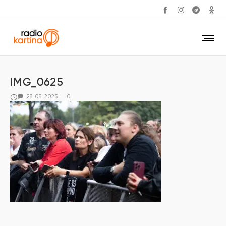
IMG_0625
28.08.2025
0