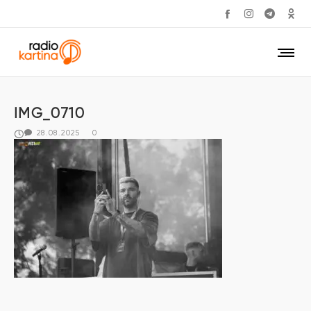
IMG_0710
28.08.2025
0