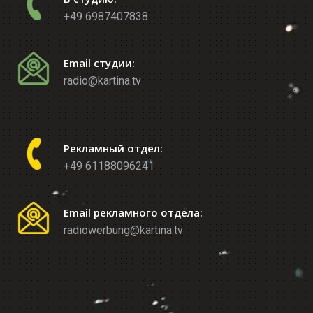
+49 6987407838
Email студии:
radio@kartina.tv
Рекламный отдел:
+49 61188096241
Email рекламного отдела:
radiowerbung@kartina.tv