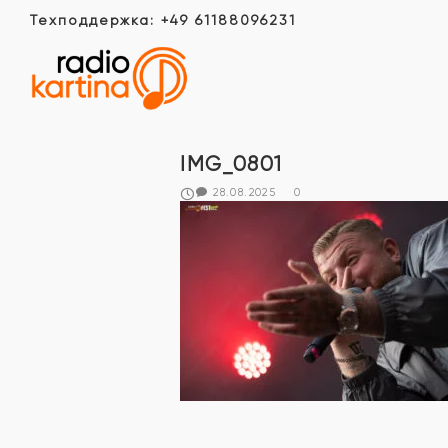
Техподдержка: +49 61188096231
IMG_0801
28.08.2025
0