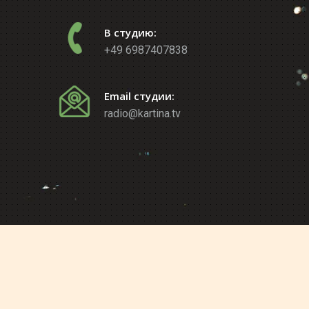
В студию:
+49 6987407838
Email студии:
radio@kartina.tv