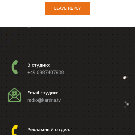
В студию:
+49 6987407838
Email студии:
radio@kartina.tv
Рекламный отдел: