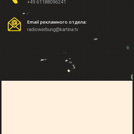
+49 61188096241
Email рекламного отдела:
radiowerbung@kartina.tv