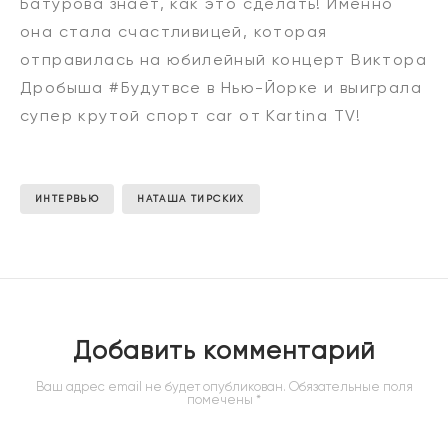
Батурова знает, как это сделать! Именно
она стала счастливицей, которая
отправилась на юбилейный концерт Виктора
Дробыша #Будутвсе в Нью-Йорке и выиграла
супер крутой спорт car от Kartina TV!
ИНТЕРВЬЮ
НАТАША ТИРСКИХ
Добавить комментарий
Ваш адрес email не будет опубликован.
Обязательные поля
помечены
*