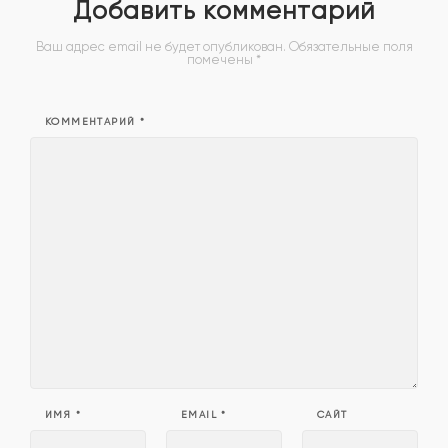
Добавить комментарий
Ваш адрес email не будет опубликован.
Обязательные поля
помечены
*
КОММЕНТАРИЙ
*
ИМЯ
*
EMAIL
*
САЙТ