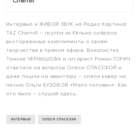
Chernill"
Интервью и ЖИВОЙ ЗВУК на Радио Картина!
TAZ Chernill – группа из Кёльна собрала
восторженные комплименты о своём
творчестве в прямом эфире. Вокалистка
Таисия ЧЕРНЫШОВА и гитарист Роман ГОРИЧ
ответили на вопросы Олеси СПАССКОЙ и
даже пошли на авантюру – спели кавер на
песню Ольги БУЗОВОЙ «Мало половин». Как
это было – слушай здесь.
ИНТЕРВЬЮ
ОЛЕСЯ СПАССКАЯ