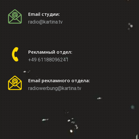
Email студии:
radio@kartina.tv
Рекламный отдел:
+49 61188096241
Email рекламного отдела:
radiowerbung@kartina.tv