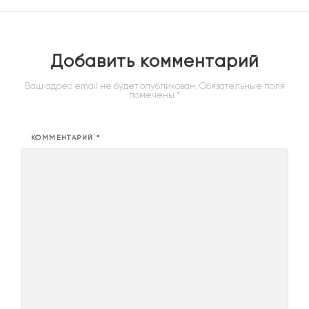
Добавить комментарий
Ваш адрес email не будет опубликован.
Обязательные поля
помечены
*
КОММЕНТАРИЙ
*