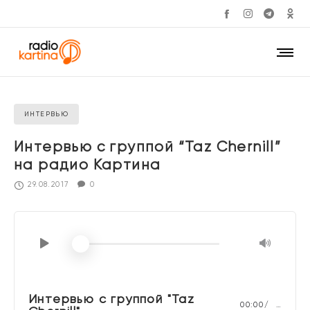
ИНТЕРВЬЮ
Интервью с группой “Taz Chernill”
на радио Картина
29.08.2017
0
Интервью с группой "Taz
00:00
…